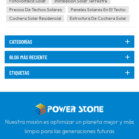
Fotovoltaica Solar
Instalación Solar Terrestre
Precios De Techos Solares
Paneles Solares En El Techo
Cochera Solar Residencial
Estructura De Cochera Solar
CATEGORÍAS
BLOG MÁS RECIENTE
ETIQUETAS
Nuestra misión es optimizar un planeta mejor y más
limpio para las generaciones futuras