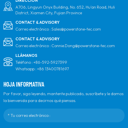
DIRECCIÓN
A706, Lingyun Onyx Building, No. 652, Hu'an Road, Huli
District, Xiamen City, Fujian Province
CONTACT & ADVISORY
Correo electrónico :
Sales@powerstone-tec.com
CONTACT & ADVISORY
Correo electrónico :
Connie.Dong@powerstone-tec.com
LLÁMANOS
Teléfono :
+86-592-5927399
Whatsapp :
+86 13400781697
HOJA INFORMATIVA
Por favor, siga leyendo, mantente publicado, suscríbete y le damos
la bienvenida para decirnos qué piensas.