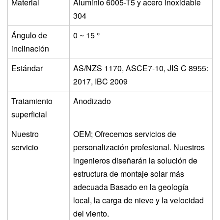
Material
Aluminio 6005-T5 y acero inoxidable
304
Ángulo de
0 ~ 15 °
inclinación
Estándar
AS/NZS 1170, ASCE7-10, JIS C 8955:
2017, IBC 2009
Tratamiento
Anodizado
superficial
Nuestro
OEM; Ofrecemos servicios de
servicio
personalización profesional. Nuestros
ingenieros diseñarán la solución de
estructura de montaje solar más
adecuada
Basado en la geología
local, la carga de nieve y la velocidad
del viento.