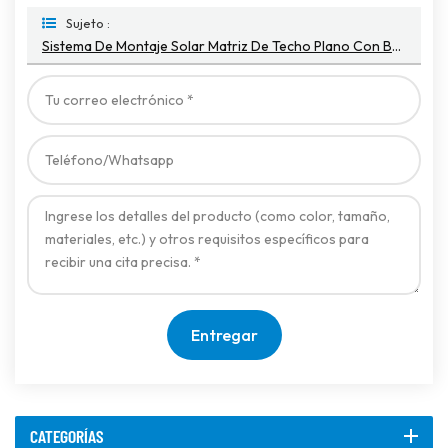
Sujeto :
Sistema De Montaje Solar Matriz De Techo Plano Con Balasto De Piedra
Entregar
CATEGORÍAS