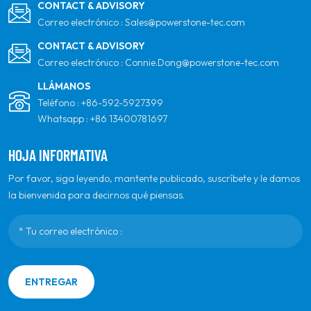
CONTACT & ADVISORY
Correo electrónico :
Sales@powerstone-tec.com
CONTACT & ADVISORY
Correo electrónico :
Connie.Dong@powerstone-tec.com
LLÁMANOS
Teléfono :
+86-592-5927399
Whatsapp :
+86 13400781697
HOJA INFORMATIVA
Por favor, siga leyendo, mantente publicado, suscríbete y le damos
la bienvenida para decirnos qué piensas.
ENTREGAR