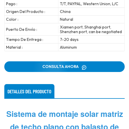
Pago :
T/T, PAYPAL, Western Union, L/C
Origen Del Producto :
China
Color :
Natural
Xiamen port, Shanghai port,
Puerto De Envío :
Shenzhen port, can be negotiated
Tiempo De Entrega :
7-20 days
Material :
Aluminum
CONSULTA AHORA
DETALLES DEL PRODUCTO
Sistema de montaje solar matriz
de techo plano con balasto de