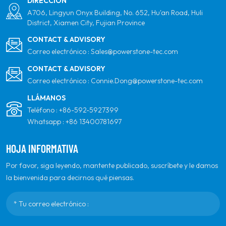
DIRECCIÓN
A706, Lingyun Onyx Building, No. 652, Hu'an Road, Huli
District, Xiamen City, Fujian Province
CONTACT & ADVISORY
Correo electrónico :
Sales@powerstone-tec.com
CONTACT & ADVISORY
Correo electrónico :
Connie.Dong@powerstone-tec.com
LLÁMANOS
Teléfono :
+86-592-5927399
Whatsapp :
+86 13400781697
HOJA INFORMATIVA
Por favor, siga leyendo, mantente publicado, suscríbete y le damos
la bienvenida para decirnos qué piensas.