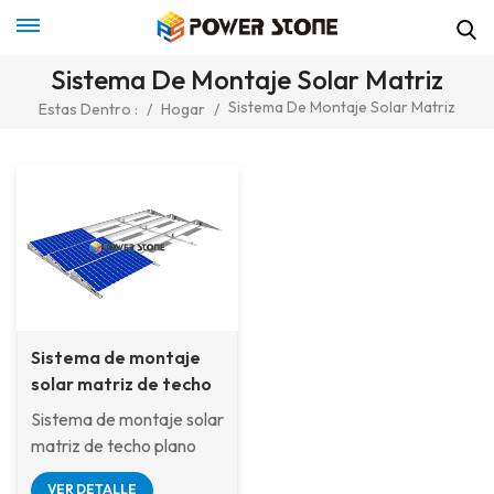
Sistema De Montaje Solar Matriz
Sistema De Montaje Solar Matriz
Estas Dentro :
/
Hogar
/
Sistema de montaje
solar matriz de techo
plano con balasto de
Sistema de montaje solar
piedra
matriz de techo plano
con balasto de
VER DETALLE