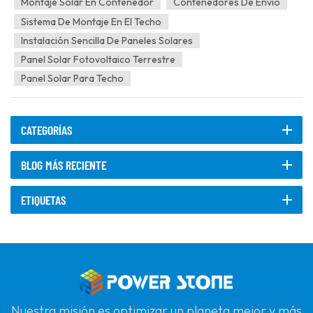
Montaje Solar En Contenedor
Contenedores De Envío
paneles...
Sistema De Montaje En El Techo
Instalación Sencilla De Paneles Solares
Panel Solar Fotovoltaico Terrestre
Panel Solar Para Techo
CATEGORÍAS
BLOG MÁS RECIENTE
ETIQUETAS
Nuestra misión es optimizar un planeta mejor y más