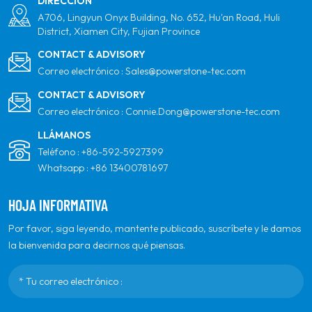
DIRECCIÓN
A706, Lingyun Onyx Building, No. 652, Hu'an Road, Huli
District, Xiamen City, Fujian Province
CONTACT & ADVISORY
Correo electrónico :
Sales@powerstone-tec.com
CONTACT & ADVISORY
Correo electrónico :
Connie.Dong@powerstone-tec.com
LLÁMANOS
Teléfono :
+86-592-5927399
Whatsapp :
+86 13400781697
HOJA INFORMATIVA
Por favor, siga leyendo, mantente publicado, suscríbete y le damos
la bienvenida para decirnos qué piensas.