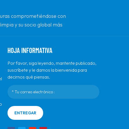
futuras comprometiéndose con
limpia y su socio global más
n.
HOJA INFORMATIVA
Por favor, siga leyendo, mantente publicado,
suscríbete y le damos la bienvenida para
decirnos qué piensas.
l
o
ENTREGAR