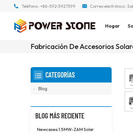
Teléfono :
+86-592-5927399
Correo electrónico :
Sa
Hogar
So
Fabricación De Accesorios Solar
CATEGORÍAS
Blog
BLOG MÁS RECIENTE
Newcases:1.5MW-ZAM Solar