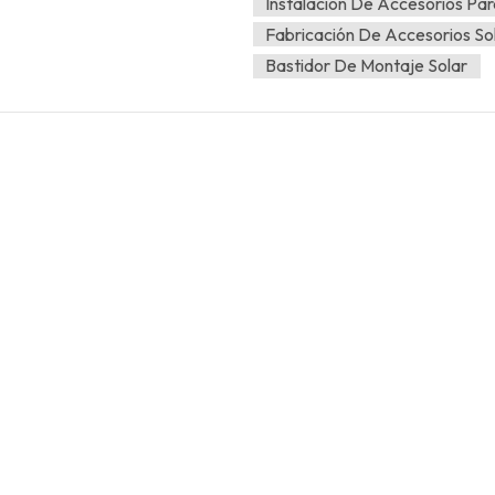
Instalación De Accesorios Par
Fabricación De Accesorios So
Bastidor De Montaje Solar