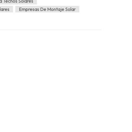
a Techos Solares
lares
Empresas De Montaje Solar