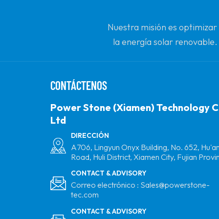
Nuestra misión es optimizar
la energía solar renovable.
c
CONTÁCTENOS
Power Stone (Xiamen) Technology C
Ltd
DIRECCIÓN
A706, Lingyun Onyx Building, No. 652, Hu'a
Road, Huli District, Xiamen City, Fujian Provi
CONTACT & ADVISORY
Correo electrónico :
Sales@powerstone-
tec.com
CONTACT & ADVISORY