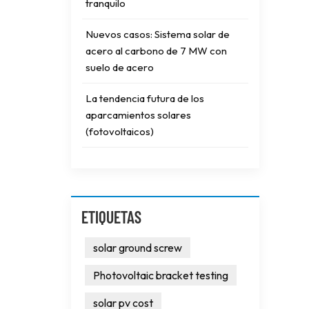
tranquilo
Nuevos casos: Sistema solar de
acero al carbono de 7 MW con
suelo de acero
La tendencia futura de los
aparcamientos solares
(fotovoltaicos)
ETIQUETAS
solar ground screw
Photovoltaic bracket testing
solar pv cost