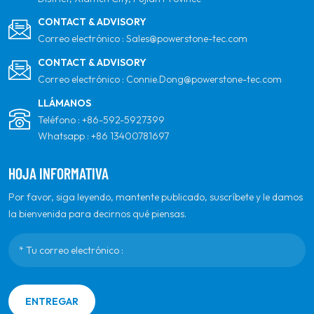
CONTACT & ADVISORY
Correo electrónico :
Sales@powerstone-tec.com
CONTACT & ADVISORY
Correo electrónico :
Connie.Dong@powerstone-tec.com
LLÁMANOS
Teléfono :
+86-592-5927399
Whatsapp :
+86 13400781697
HOJA INFORMATIVA
Por favor, siga leyendo, mantente publicado, suscríbete y le damos
la bienvenida para decirnos qué piensas.
ENTREGAR