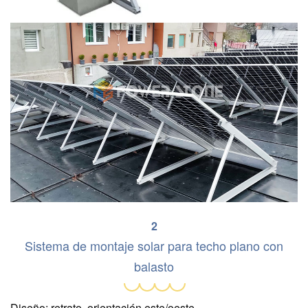
2
Sistema de montaje solar para techo plano con
balasto
Diseño: retrato, orientación este/oeste