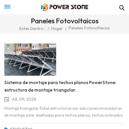
Paneles Fotovoltaicos
Paneles Fotovoltaicos
Estas Dentro :
/
Hogar
/
Sistema de montaje para techos planos PowerStone:
estructura de montaje triangular.
JUL 09, 2026
Montaje triangular Estas estructuras son soluciones innovadoras
de montaje solar diseñadas para techos planos, techos inclinados
e instalaciones en el suelo. Estos sistemas cuentan con un diseño de