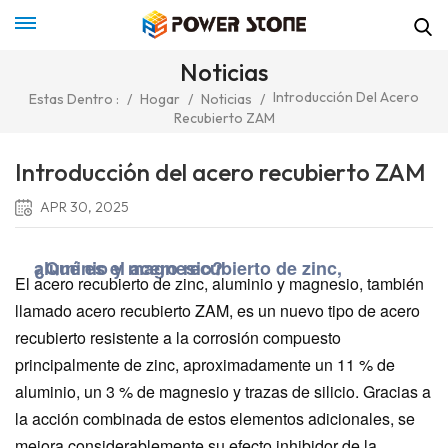
Noticias
Introducción Del Acero
Estas Dentro :
/
Hogar
/
Noticias
/
Recubierto ZAM
Introducción del acero recubierto ZAM
APR 30, 2025
¿Qué es el acero recubierto de zinc, aluminio y magnesio?
El acero recubierto de zinc, aluminio y magnesio, también
llamado acero recubierto ZAM, es un nuevo tipo de acero
recubierto resistente a la corrosión compuesto
principalmente de zinc, aproximadamente un 11 % de
aluminio, un 3 % de magnesio y trazas de silicio. Gracias a
la acción combinada de estos elementos adicionales, se
mejora considerablemente su efecto inhibidor de la