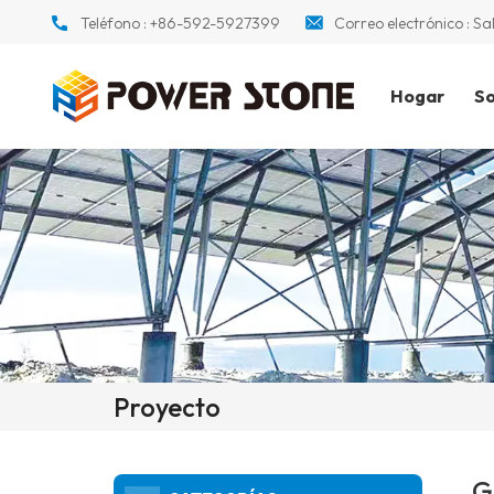
Teléfono :
+86-592-5927399
Correo electrónico :
Sa
Hogar
So
Proyecto
G