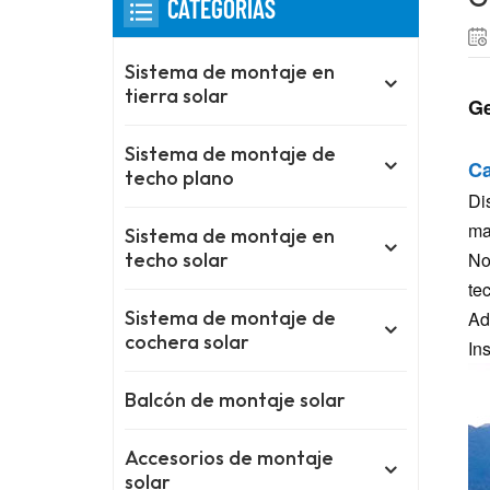
CATEGORÍAS
Sistema de montaje en
tierra solar
Ge
Sistema de montaje de
Ca
techo plano
Di
ma
Sistema de montaje en
No
techo solar
te
Sistema de montaje de
Ad
cochera solar
In
Balcón de montaje solar
Accesorios de montaje
solar