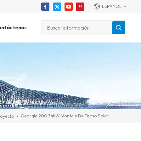
ESPAÑOL
ontáctenos
Georgia 200.34kW Montaje De Techo Solar
royecto
/