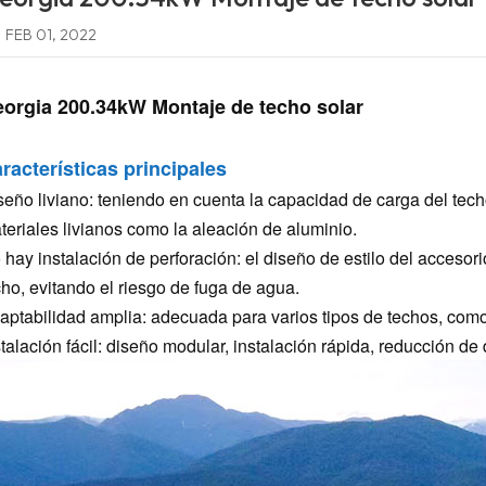
FEB 01, 2022
orgia 200.34kW Montaje de techo solar
racterísticas principales
seño liviano: teniendo en cuenta la capacidad de carga del tec
teriales livianos como la aleación de aluminio.
 hay instalación de perforación: el diseño de estilo del accesor
cho, evitando el riesgo de fuga de agua.
aptabilidad amplia: adecuada para varios tipos de techos, como 
stalación fácil: diseño modular, instalación rápida, reducción de