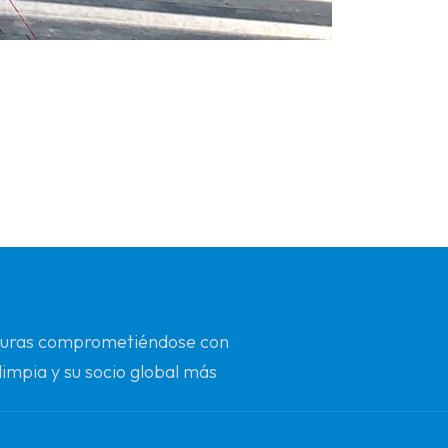
futuras comprometiéndose con
limpia y su socio global más
n.