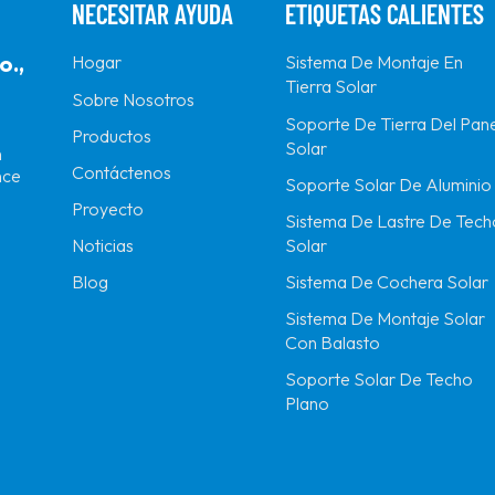
NECESITAR AYUDA
ETIQUETAS CALIENTES
o.,
Hogar
Sistema De Montaje En
Tierra Solar
Sobre Nosotros
Soporte De Tierra Del Pane
Productos
Solar
n
Contáctenos
nce
Soporte Solar De Aluminio
Proyecto
Sistema De Lastre De Tech
Solar
Noticias
Sistema De Cochera Solar
Blog
Sistema De Montaje Solar
Con Balasto
Soporte Solar De Techo
Plano