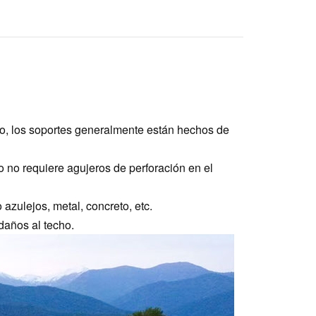
ho, los soportes generalmente están hechos de
io no requiere agujeros de perforación en el
azulejos, metal, concreto, etc.
 daños al techo.