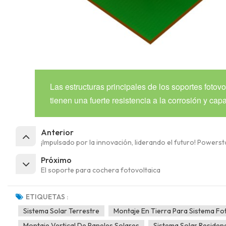
Las estructuras principales de los soportes foto
tienen una fuerte resistencia a la corrosión y ca
Anterior
¡Impulsado por la innovación, liderando el futuro! Power
Próximo
El soporte para cochera fotovoltaica
ETIQUETAS :
Sistema Solar Terrestre
Montaje En Tierra Para Sistema Fo
Montaje Vertical De Paneles Solares
Sistema Solar Residenc