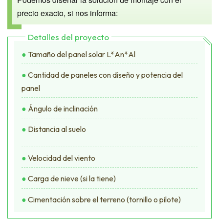
precio exacto, si nos informa:
Detalles del proyecto
●
Tamaño del panel solar L*An*Al
●
Cantidad de paneles con diseño y potencia del
panel
●
Ángulo de inclinación
●
Distancia al suelo
●
Velocidad del viento
●
Carga de nieve (si la tiene)
●
Cimentación sobre el terreno (tornillo o pilote)