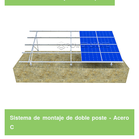
Sistema de montaje de doble poste - Acero
C