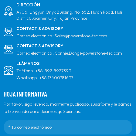
DIRECCIÓN
A706, Lingyun Onyx Building, No. 652, Hu'an Road, Huli
District, Xiamen City, Fujian Province
CONTACT & ADVISORY
Correo electrónico :
Sales@powerstone-tec.com
CONTACT & ADVISORY
Correo electrónico :
Connie.Dong@powerstone-tec.com
LLÁMANOS
Teléfono :
+86-592-5927399
Whatsapp :
+86 13400781697
HOJA INFORMATIVA
Por favor, siga leyendo, mantente publicado, suscríbete y le damos
la bienvenida para decirnos qué piensas.