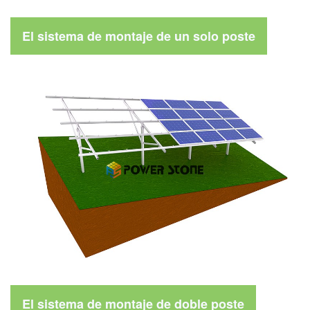
El sistema de montaje de un solo poste
El sistema de montaje de doble poste