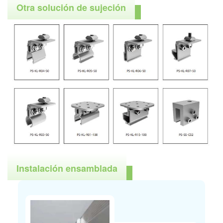
Otra solución de sujeción
Instalación ensamblada