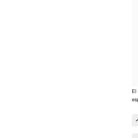
El
es