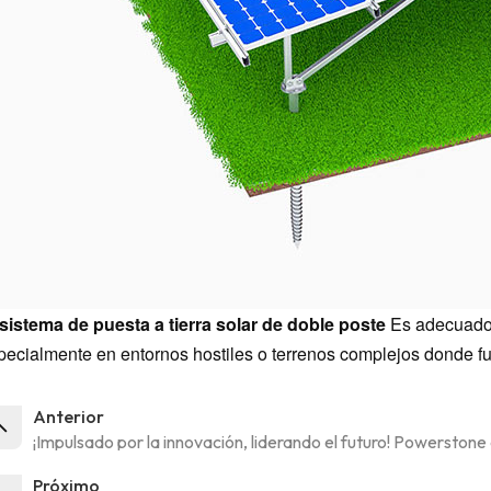
sistema de puesta a tierra solar de doble poste
Es adecuado p
pecialmente en entornos hostiles o terrenos complejos donde f
Anterior
¡Impulsado por la innovación, liderando el futuro! Powersto
Próximo