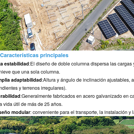
 Características principales
ta estabilidad
:El diseño de doble columna dispersa las cargas y 
 nieve que una sola columna.
plia adaptabilidad
:Altura y ángulo de inclinación ajustables,
ndientes y terrenos irregulares).
rabilidad
:Generalmente fabricados en acero galvanizado en cal
a vida útil de más de 25 años.
seño modular
: conveniente para el transporte, la instalación y 