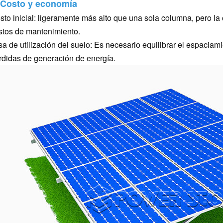
 Costo y economía
sto inicial: ligeramente más alto que una sola columna, pero la 
stos de mantenimiento.
sa de utilización del suelo: Es necesario equilibrar el espacia
rdidas de generación de energía.