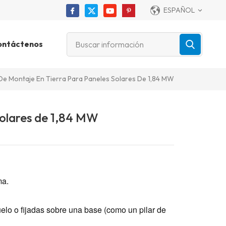
ESPAÑOL
ontáctenos
De Montaje En Tierra Para Paneles Solares De 1,84 MW
solares de 1,84 MW
ma.
elo o fijadas sobre una base (como un pilar de