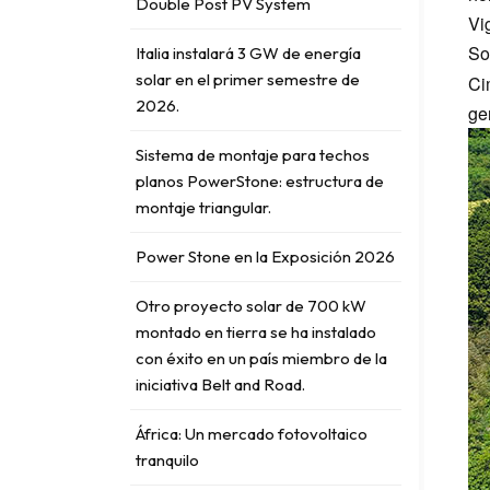
Double Post PV System
Vi
Sop
Italia instalará 3 GW de energía
solar en el primer semestre de
Ci
2026.
ge
Sistema de montaje para techos
planos PowerStone: estructura de
montaje triangular.
Power Stone en la Exposición 2026
Otro proyecto solar de 700 kW
montado en tierra se ha instalado
con éxito en un país miembro de la
iniciativa Belt and Road.
África: Un mercado fotovoltaico
tranquilo