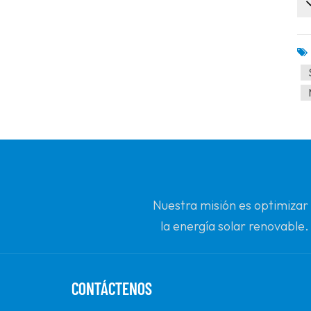
Nuestra misión es optimizar
la energía solar renovable.
c
CONTÁCTENOS