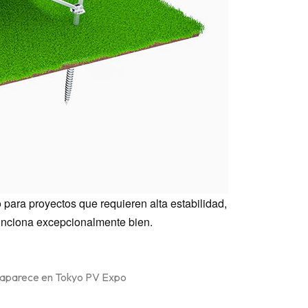
ara proyectos que requieren alta estabilidad,
unciona excepcionalmente bien.
ne aparece en Tokyo PV Expo