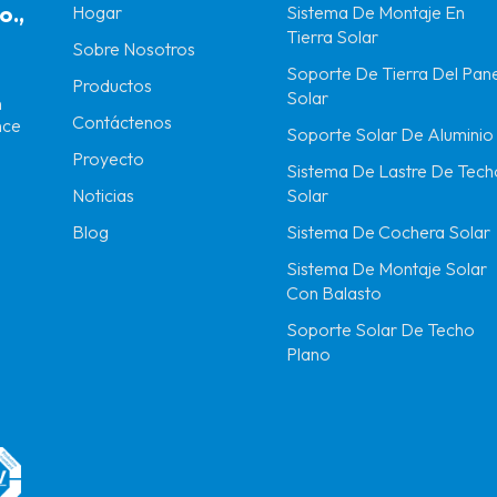
o.,
Hogar
Sistema De Montaje En
Tierra Solar
Sobre Nosotros
Soporte De Tierra Del Pane
Productos
Solar
n
Contáctenos
nce
Soporte Solar De Aluminio
Proyecto
Sistema De Lastre De Tech
Solar
Noticias
Sistema De Cochera Solar
Blog
Sistema De Montaje Solar
Con Balasto
Soporte Solar De Techo
Plano